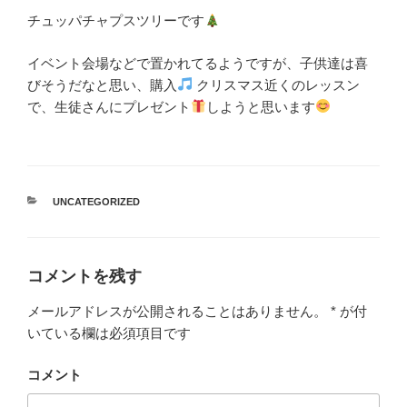
チュッパチャプスツリーです
イベント会場などで置かれてるようですが、子供達は喜
びそうだなと思い、購入
クリスマス近くのレッスン
で、生徒さんにプレゼント
しようと思います
カ
UNCATEGORIZED
テ
ゴ
リ
ー
コメントを残す
メールアドレスが公開されることはありません。
*
が付
いている欄は必須項目です
コメント