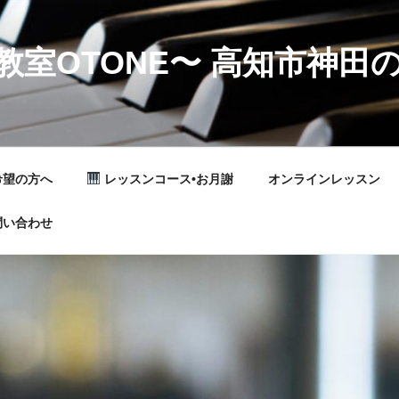
教室OTONE〜 高知市神田
希望の方へ
レッスンコース•お月謝
オンラインレッスン
問い合わせ